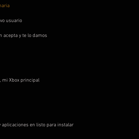
maria
vo usuario
ón acepta y te lo damos
, mi Xbox principal
 aplicaciones en listo para instalar