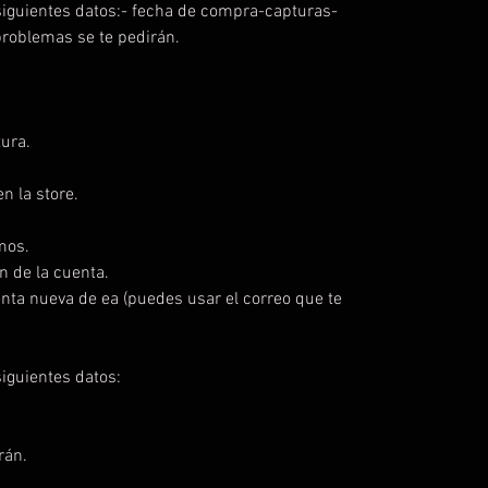
iguientes datos:- fecha de compra-capturas-
problemas se te pedirán.
ura.
n la store.
mos.
n de la cuenta.
enta nueva de ea (puedes usar el correo que te
iguientes datos:
rán.