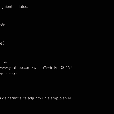
iguientes datos:
rán.
e )
ura.
://www.youtube.com/watch?v=5_l4uD8r1V4
n la store.
 de garantia, te adjuntó un ejemplo en el