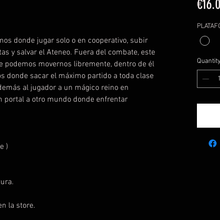
€16.
PLATA
nos donde jugar solo o en cooperativo, subir
tas y salvar el Ateneo. Fuera del combate, este
Quantit
de podemos movernos libremente, dentro de él
os donde sacar el máximo partido a toda clase
además al jugador a un mágico reino en
n portal a otro mundo donde enfrentar
e )
ura.
n la store.