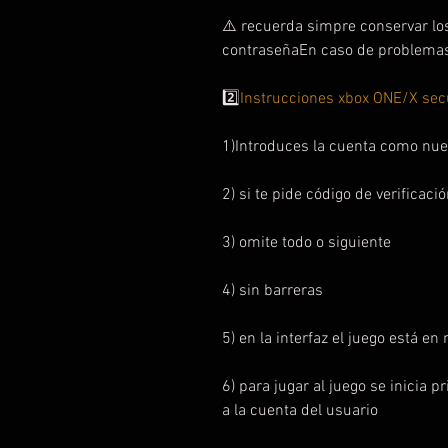
⚠️ recuerda simpre conservar lo
contraseñaEn caso de problemas 
2️⃣
Instrucciones xbox ONE/X sec
1)Introduces la cuenta como nue
2) si te pide código de verificaci
3) omite todo o siguiente
4) sin barreras
5) en la interfaz el juego está en
6) para jugar al juego se inicia 
a la cuenta del usuario