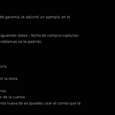
e garantia, te adjuntó un ejemplo, en el
iguientes datos:- fecha de compra-capturas-
problemas se te pedirán.
ura.
n la store.
mos.
n de la cuenta.
enta nueva de ea (puedes usar el correo que te