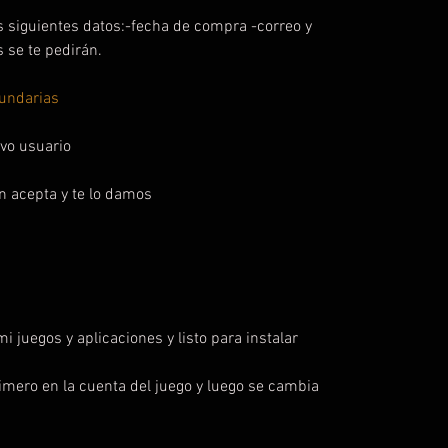
s siguientes datos:-fecha de compra -correo y
se te pedirán.
undarias
vo usuario
ón acepta y te lo damos
 mi juegos y aplicaciones y listo para instalar
primero en la cuenta del juego y luego se cambia