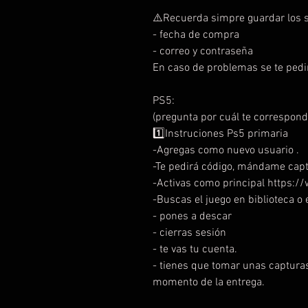
⚠️Recuerda simpre guardar los s
- fecha de compra
- correo y contraseña
En caso de problemas se te pedi
PS5:
(pregunta por cuál te correspond
1️⃣Instruciones Ps5 primaria
-Agregas como nuevo usuario .
-Te pedirá código, mándame capt
-Activas como principal https
-Buscas el juego en biblioteca o e
- pones a descar
- cierras sesión
- te vas tu cuenta.
- tienes que tomar unas capturas
momento de la entrega.