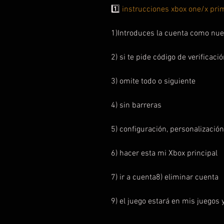
1️⃣
instrucciones xbox one/x pri
1)Introduces la cuenta como nue
2) si te pide código de verificaci
3) omite todo o siguiente
4) sin barreras
5) configuración, personalización
6) hacer esta mi Xbox principal
7) ir a cuenta8) eliminar cuenta
9) el juego estará en mis juegos y