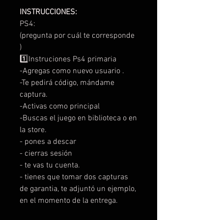
INSTRUCCIONES:
PS4:
(pregunta por cuál te corresponde
)
1️⃣Instruciones Ps4 primaria
-Agregas como nuevo usuario .
-Te pedirá código, mándame
captura.
-Activas como principal
-Buscas el juego en biblioteca o en
la store.
- pones a descar
- cierras sesión
- te vas tu cuenta.
- tienes que tomar dos capturas
de garantia, te adjuntó un ejemplo,
en el momento de la entrega.