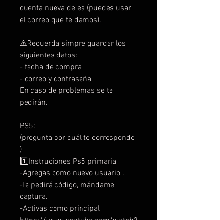
cuenta nueva de ea (puedes usar
el correo que te damos).
⚠️Recuerda simpre guardar los
siguientes datos:
- fecha de compra
- correo y contraseña
En caso de problemas se te
pedirán.
PS5:
(pregunta por cuál te corresponde
)
1️⃣Instruciones Ps5 primaria
-Agregas como nuevo usuario .
-Te pedirá código, mándame
captura.
-Activas como principal