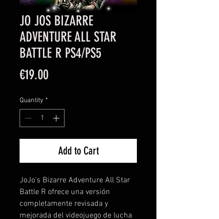
JO JOS BIZARRE
ADVENTURE ALL STAR
BATTLE R PS4/PS5
Price
€19.00
Quantity
*
Add to Cart
JoJo's Bizarre Adventure All Star
Battle R ofrece una versión
completamente revisada y
mejorada del videojuego de lucha