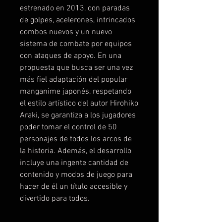
estrenado en 2013, con paradas
de golpes, acelerones, intrincados
combos nuevos y un nuevo
sistema de combate por equipos
con ataques de apoyo. En una
propuesta que busca ser una vez
más fiel adaptación del popular
manganime japonés, respetando
el estilo artístico del autor Hirohiko
Araki, se garantiza a los jugadores
poder tomar el control de 50
personajes de todos los arcos de
la historia. Además, el desarrollo
incluye una ingente cantidad de
contenido y modos de juego para
hacer de él un título accesible y
divertido para todos.