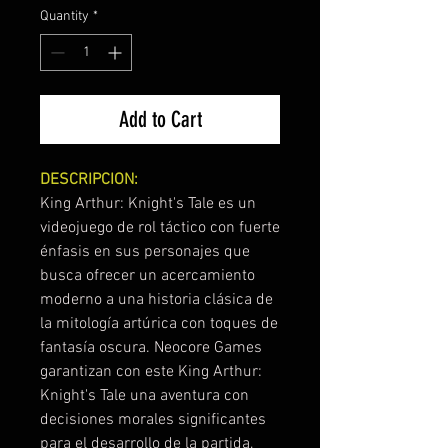
Quantity
*
Add to Cart
DESCRIPCION:
King Arthur: Knight's Tale es un
videojuego de rol táctico con fuerte
énfasis en sus personajes que
busca ofrecer un acercamiento
moderno a una historia clásica de
la mitología artúrica con toques de
fantasía oscura. Neocore Games
garantizan con este King Arthur:
Knight's Tale una aventura con
decisiones morales significantes
para el desarrollo de la partida,