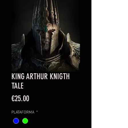
KING ARTHUR KNIGTH
TALE
Price
€25.00
PLATAFORMA
*