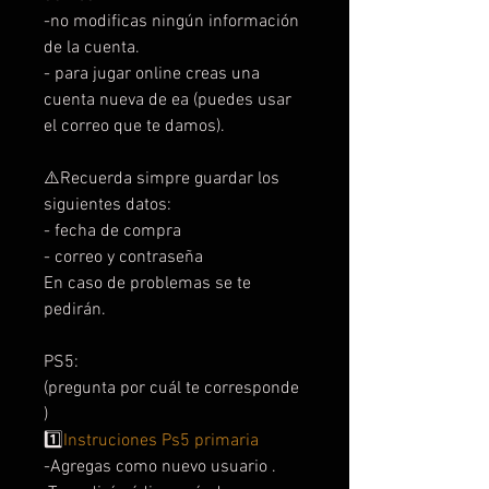
-no modificas ningún información
de la cuenta.
- para jugar online creas una
cuenta nueva de ea (puedes usar
el correo que te damos).
⚠️Recuerda simpre guardar los
siguientes datos:
- fecha de compra
- correo y contraseña
En caso de problemas se te
pedirán.
PS5:
(pregunta por cuál te corresponde
)
1️⃣
Instruciones Ps5 primaria
-Agregas como nuevo usuario .