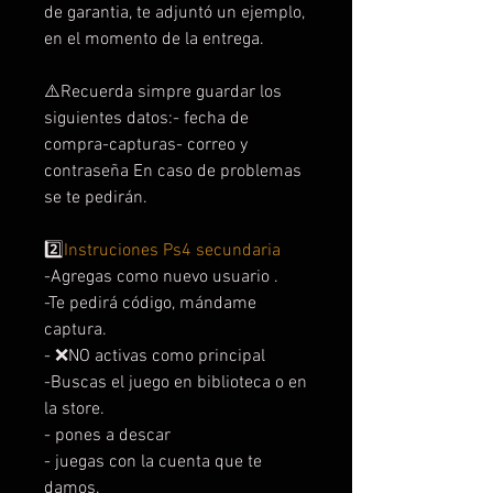
de garantia, te adjuntó un ejemplo,
en el momento de la entrega.
⚠️Recuerda simpre guardar los
siguientes datos:- fecha de
compra-capturas- correo y
contraseña En caso de problemas
se te pedirán.
2️⃣
Instruciones Ps4 secundaria
-Agregas como nuevo usuario .
-Te pedirá código, mándame
captura.
- ❌NO activas como principal
-Buscas el juego en biblioteca o en
la store.
- pones a descar
- juegas con la cuenta que te
damos.