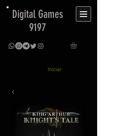
Digital Games
9197
Iniciar