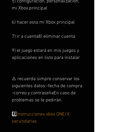
5) configuración, personalización,
mi Xbox principal
6) hacer esta mi Xbox principal
7) ir a cuenta8) eliminar cuenta
9) el juego estará en mis juegos y
aplicaciones en listo para instalar
⚠️ recuerda simpre conservar los
siguientes datos:-fecha de compra
-correo y contraseñaEn caso de
problemas se te pedirán.
2️⃣
Instrucciones xbox ONE/X
secundarias