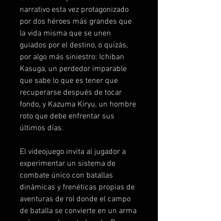
narrativo esta vez protagonizado
por dos héroes más grandes que
la vida misma que se unen
guiados por el destino, o quizás,
por algo más siniestro: Ichiban
Kasuga, un perdedor imparable
que sabe lo que es tener que
recuperarse después de tocar
fondo, y Kazuma Kiryu, un hombre
roto que debe enfrentar sus
últimos días.
El videojuego invita al jugador a
experimentar un sistema de
combate único con batallas
dinámicas y frenéticas propias de
aventuras de rol donde el campo
de batalla se convierte en un arma