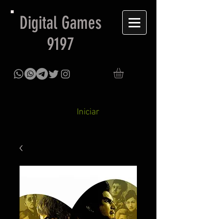
Digital Games
9197
Iniciar