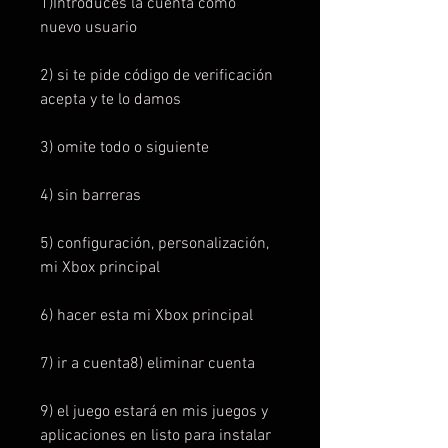
1)Introduces la cuenta como
nuevo usuario
2) si te pide código de verificación
acepta y te lo damos
3) omite todo o siguiente
4) sin barreras
5) configuración, personalización,
mi Xbox principal
6) hacer esta mi Xbox principal
7) ir a cuenta8) eliminar cuenta
9) el juego estará en mis juegos y
aplicaciones en listo para instalar