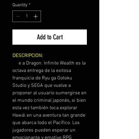
Quantity
*
Add to Cart
DESCRIPCION:
Lik
e a Dragon: Infinite Wealth es la
octava entrega de la exitosa
franquicia de Ryu ga Gotoku
Studio y SEGA que vuelve a
proponer al usuario sumergirse en
el mundo criminal japonés, si bien
esta vez también toca explorar
Hawái en una aventura tan grande
que abarca todo el Pacífico. Los
jugadores pueden esperar un
emocionante y emotivo RPG