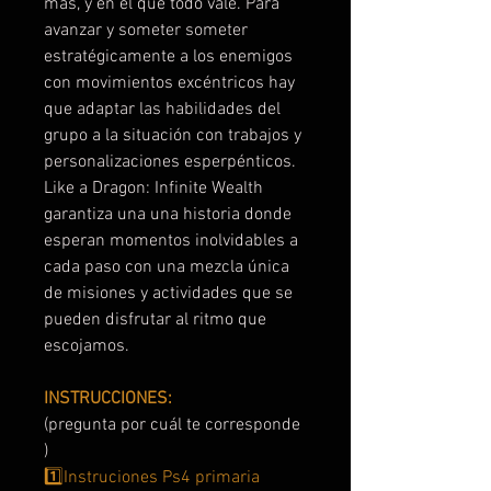
más, y en el que todo vale. Para
avanzar y someter someter
estratégicamente a los enemigos
con movimientos excéntricos hay
que adaptar las habilidades del
grupo a la situación con trabajos y
personalizaciones esperpénticos.
Like a Dragon: Infinite Wealth
garantiza una una historia donde
esperan momentos inolvidables a
cada paso con una mezcla única
de misiones y actividades que se
pueden disfrutar al ritmo que
escojamos.
INSTRUCCIONES:
(pregunta por cuál te corresponde
)
1️⃣Instruciones Ps4 primaria