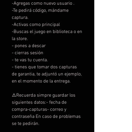
-Agregas como nuevo usuario .
-Te pedirá código, mándame
captura.
-Activas como principal
-Buscas el juego en biblioteca o en
la store.
- pones a descar
- cierras sesión
- te vas tu cuenta.
- tienes que tomar dos capturas
de garantia, te adjuntó un ejemplo,
en el momento de la entrega.
⚠️Recuerda simpre guardar los
siguientes datos:- fecha de
compra-capturas- correo y
contraseña En caso de problemas
se te pedirán.