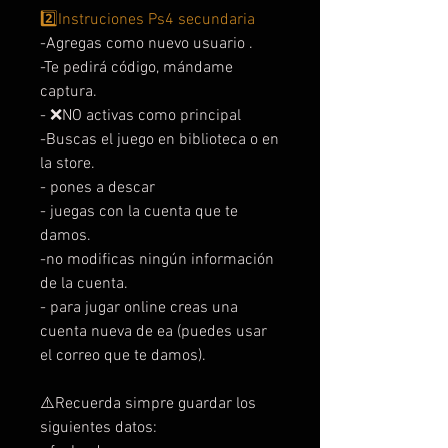
2️⃣Instruciones Ps4 secundaria
-Agregas como nuevo usuario .
-Te pedirá código, mándame
captura.
- ❌NO activas como principal
-Buscas el juego en biblioteca o en
la store.
- pones a descar
- juegas con la cuenta que te
damos.
-no modificas ningún información
de la cuenta.
- para jugar online creas una
cuenta nueva de ea (puedes usar
el correo que te damos).
⚠️Recuerda simpre guardar los
siguientes datos: