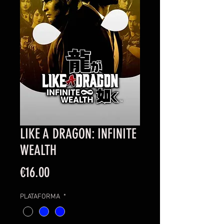
LIKE A DRAGON: INFINITE
WEALTH
Price
€16.00
PLATAFORMA
*