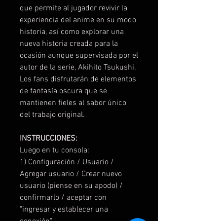
que permite al jugador revivir la
experiencia del anime en su modo
historia, así como explorar una
nueva historia creada para la
ocasión aunque supervisada por el
autor de la serie, Akihito Tsukushi.
Los fans disfrutarán de elementos
de fantasía oscura que se
mantienen fieles al sabor único
del trabajo original.
INSTRUCCIONES:
Luego en tu consola:
1) Configuración / Usuario /
Agregar usuario / Crear nuevo
usuario (piense en su apodo) /
confirmarlo / aceptar con
"ingresar y establecer una