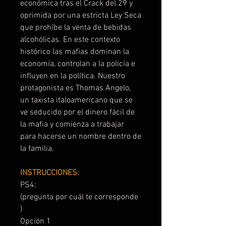
económica tras el Crack del 29 y
oprimida por una estricta Ley Seca
que prohíbe la venta de bebidas
alcohólicas. En este contexto
histórico las mafias dominan la
economía, controlan a la policía e
influyen en la política. Nuestro
protagonista es Thomas Angelo,
un taxista italoamericano que se
ve seducido por el dinero fácil de
la mafia y comienza a trabajar
para hacerse un nombre dentro de
la familia.
INSTRUCCIONES:
PS4:
(pregunta por cuál te corresponde
)
Opción 1