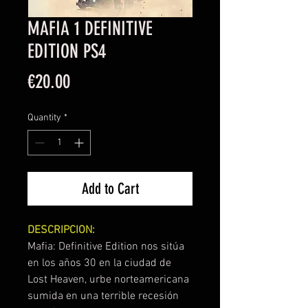
MAFIA 1 DEFINITIVE
EDITION PS4
Price
€20.00
Quantity
*
Add to Cart
DESCRIPCION:
Mafia: Definitive Edition nos sitúa
en los años 30 en la ciudad de
Lost Heaven, urbe norteamericana
sumida en una terrible recesión