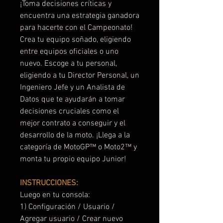
¡Toma decisiones críticas y
encuentra una estrategia ganadora
para hacerte con el Campeonato!
Crea tu equipo soñado, eligiendo
entre equipos oficiales o uno
nuevo. Escoge a tu personal,
eligiendo a tu Director Personal, un
Ingeniero Jefe y un Analista de
Datos que te ayudarán a tomar
decisiones cruciales como el
mejor contrato a conseguir y el
desarrollo de la moto. ¡Llega a la
categoría de MotoGP™ o Moto2™ y
monta tu propio equipo Junior!
INSTRUCCIONES:
Luego en tu consola:
1) Configuración / Usuario /
Agregar usuario / Crear nuevo