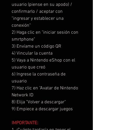
usuario (piense en su apodo) /
confirmarlo / aceptar con
"ingresar y establecer una
conexión"
2) Haga clic en "iniciar sesión con
smrtphone"
3) Envíame un código QR
4) Vincular la cuenta
5) Vaya a Nintendo eShop con el
usuario que creó
6) Ingrese la contraseña de
usuario
7) Haz clic en "Avatar de Nintendo
Network ID
8) Elija "Volver a descargar"
9) Empiece a descargar juegos
IMPORTANTE:
1 ¿Cuánto tardaría en tener el