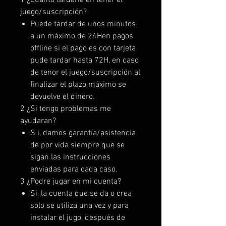
juego/suscripción?
Puede tardar de unos minutos
a un máximo de 24Hen pagos
offline si el pago es con tarjeta
pude tardar hasta 72H, en caso
de tenor el juego/suscripción al
finalizar el plazo máximo se
devuelve el dinero.
2 ¿Si tengo problemas me
ayudaran?
S i, damos garantía/asistencia
de por vida siempre que se
sigan las instrucciones
enviadas para cada caso.
3 ¿Podre jugar en mi cuenta?
Si, la cuenta que se da o crea
solo se utiliza una vez y para
instalar el jugo, después de