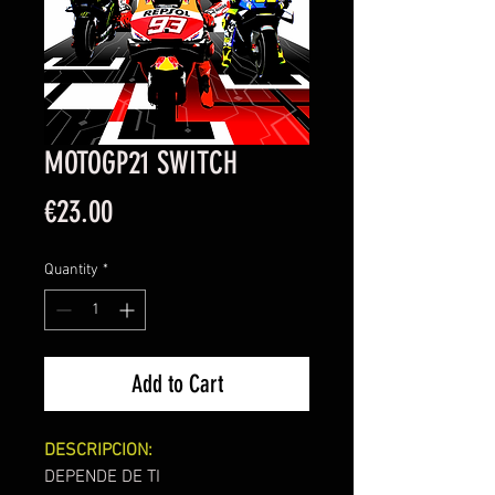
MOTOGP21 SWITCH
Price
€23.00
Quantity
*
Add to Cart
DESCRIPCION:
DEPENDE DE TI