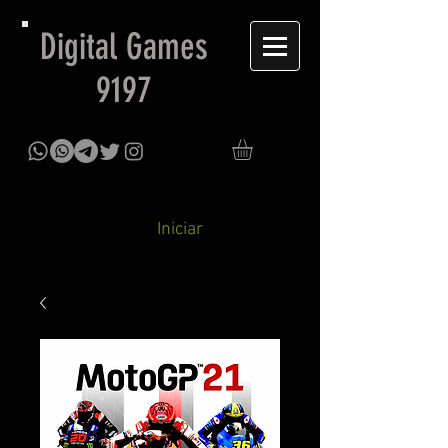
Digital Games
9197
Iniciar