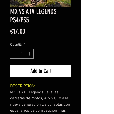
MX VS ATV LEGENDS
PS4/PS5
Price
€17.00
Quantity
*
Add to Cart
DESCRIPCION:
MX vs ATV Legends lleva las
carreras de motos, ATV y UTV a la
nueva generación de consolas con
escenarios de competición más