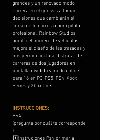
grandes y un renovado modo
Carrera en el que vas a tomar
decisiones que cambiarán el
curso de tu carrera como piloto
profesional. Rainbow Studios
amplía el número de vehículos,
mejora el diseño de las trazadas y
nos permite incluso disfrutar de
carreras de dos jugadores en
pantalla dividida y modo online
para 16 en PC, PS5, PS4, Xbox
Series y Xbox One.
INSTRUCCIONES:
PS4:
(pregunta por cuál te corresponde
)
1️⃣Instruciones Ps4 primaria