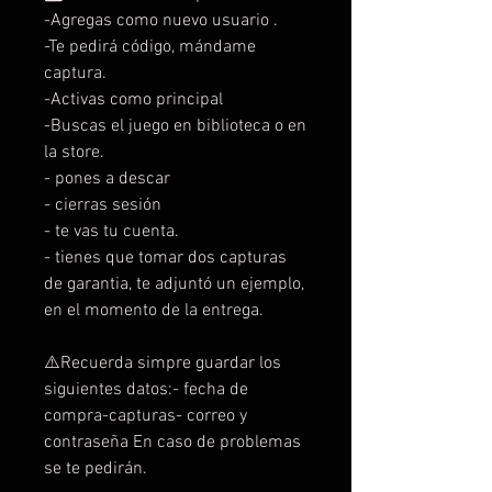
-Agregas como nuevo usuario .
-Te pedirá código, mándame
captura.
-Activas como principal
-Buscas el juego en biblioteca o en
la store.
- pones a descar
- cierras sesión
- te vas tu cuenta.
- tienes que tomar dos capturas
de garantia, te adjuntó un ejemplo,
en el momento de la entrega.
⚠️Recuerda simpre guardar los
siguientes datos:- fecha de
compra-capturas- correo y
contraseña En caso de problemas
se te pedirán.