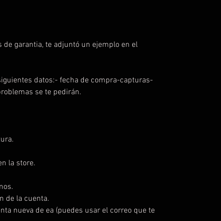
 de garantia, te adjuntó un ejemplo en el
iguientes datos:- fecha de compra-capturas-
problemas se te pedirán.
ura.
n la store.
mos.
n de la cuenta.
enta nueva de ea (puedes usar el correo que te