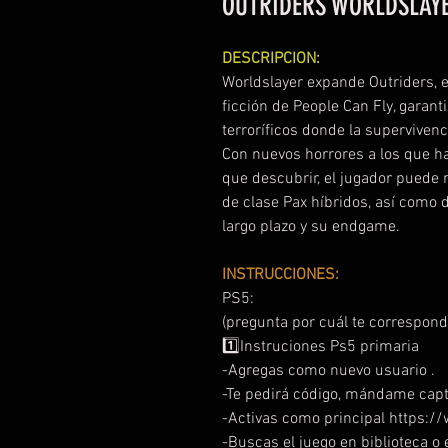
OUTRIDERS WORLDSLAYE
DESCRIPCION:
Worldslayer expande Outriders, e
ficción de People Can Fly, garant
terroríficos donde la superviven
Con nuevos horrores a los que h
que descubrir, el jugador puede
de clase Pax híbridos, así como 
largo plazo y su endgame.
INSTRUCCIONES:
PS5:
(pregunta por cuál te correspond
1️⃣Instruciones Ps5 primaria
-Agregas como nuevo usuario .
-Te pedirá código, mándame capt
-Activas como principal https
-Buscas el juego en biblioteca o e