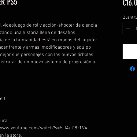
R PS5
€16.
Quantit
l videojuego de rol y acción-shooter de ciencia
izando una historia llena de desafíos
cia de la humanidad está en manos del jugador.
acer frente y armas, modificadores y equipo
 mejor sus personajes con los nuevos árboles
disfrutar de un nuevo sistema de progresión a
e )
ura.
://www.youtube.com/watch?v=5_l4uD8r1V4
n la store.