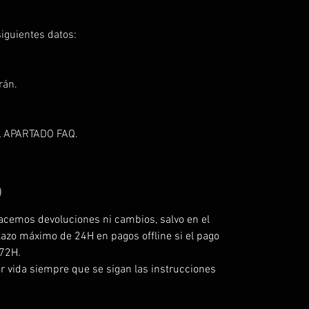
iguientes datos:
rán.
 APARTADO FAQ.
O
acemos devoluciones ni cambios, salvo en el
lazo máximo de 24H en pagos offline si el pago
 72H.
r vida siempre que se sigan las instrucciones