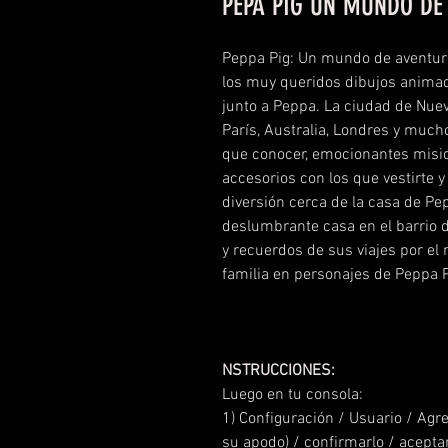
PEPA PIG UN MUNDO DE
Peppa Pig: Un mundo de aventur
los muy queridos dibujos animad
junto a Peppa. La ciudad de Nuev
París, Australia, Londres y much
que conocer, emocionantes misio
accesorios con los que vestirte 
diversión cerca de la casa de P
deslumbrante casa en el barrio d
y recuerdos de sus viajes por el
familia en personajes de Peppa Pi
NSTRUCCIONES:
Luego en tu consola:
1) Configuración / Usuario / Agr
su apodo) / confirmarlo / acepta