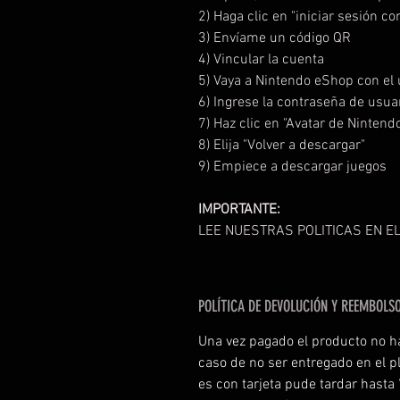
2) Haga clic en "iniciar sesión c
3) Envíame un código QR
4) Vincular la cuenta
5) Vaya a Nintendo eShop con el 
6) Ingrese la contraseña de usua
7) Haz clic en "Avatar de Nintend
8) Elija "Volver a descargar"
9) Empiece a descargar juegos
IMPORTANTE:
LEE NUESTRAS POLITICAS EN EL
POLÍTICA DE DEVOLUCIÓN Y REEMBOLS
Una vez pagado el producto no h
caso de no ser entregado en el p
es con tarjeta pude tardar hasta