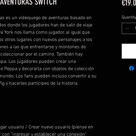
 AVENTURAS SWITCH
€19.
as es un videojuego de aventuras basado en
Quantit
os donde los jugadores han de salir de viaje
a York nos llama como jugador, al igual que
os otros lugares con nuevos personajes a los
nes a las que enfrentarse y montones de
y coleccionar por el camino. También hay
eppa. Los jugadores pueden crear una
e Peppa y decorarla con objetos de colección
 mundo. Los fans pueden incluso convertir a su
g y hacerles partícipes de la historia.
egar usuario / Crear nuevo usuario (piense en
r con "ingresar y establecer una conexión"