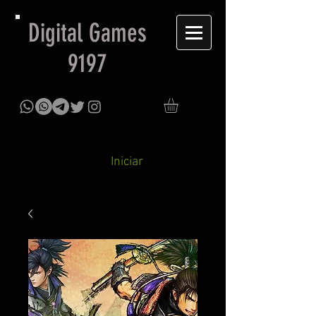
Digital Games
9197
Iniciar