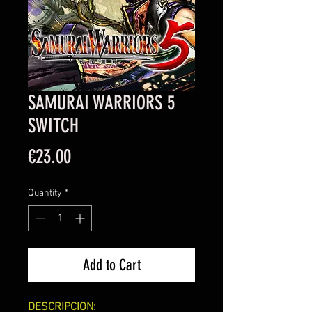
SAMURAI WARRIORS 5
SWITCH
Price
€23.00
Quantity
*
Add to Cart
DESCRIPCION: