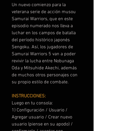
Un nuevo comienzo para la
veterana serie de acción musou
Samurai Warriors, que en este
episodio numerado nos lleva a
luchar en los campos de batalla
del período histórico japonés
Sengoku. Así, los jugadores de
Samurai Warriors 5 van a poder
revivir la lucha entre Nobunaga
Oda y Mitsuhide Akechi, además
de muchos otros personajes con
su propio estilo de combate.
INSTRUCCIONES:
Luego en tu consola:
1) Configuración / Usuario /
Agregar usuario / Crear nuevo
usuario (piense en su apodo) /