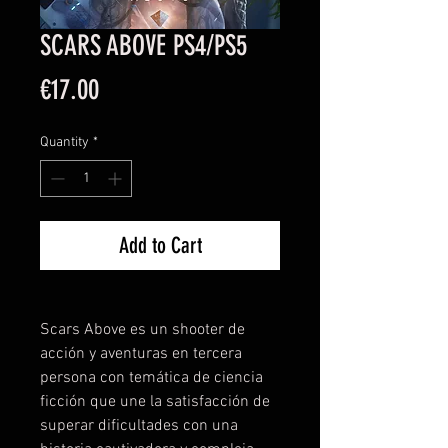
SCARS ABOVE PS4/PS5
Price
€17.00
Quantity
*
Add to Cart
Scars Above es un shooter de
acción y aventuras en tercera
persona con temática de ciencia
ficción que une la satisfacción de
superar dificultades con una