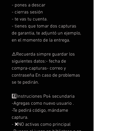
- pones a descar
- cierras sesión
- te vas tu cuenta.
- tienes que tomar dos capturas
de garantia, te adjuntó un ejemplo,
en el momento de la entrega.
⚠️Recuerda simpre guardar los
siguientes datos:- fecha de
compra-capturas- correo y
contraseña En caso de problemas
se te pedirán.
2️⃣Instruciones Ps4 secundaria
-Agregas como nuevo usuario .
-Te pedirá código, mándame
captura.
- ❌NO activas como principal