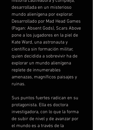
historia cautivadora y compleja,
desarrollada en un misterioso
mundo alienígena por explorar.
Desarrollado por Mad Head Games
(Pagan: Absent Gods), Scars Above
pone a los jugadores en la piel de
Kate Ward, una astronauta y
científica sin formación militar,
quien decidida a sobrevivir ha de
explorar un mundo alienígena
replete de innumerables
amenazas, magníficos paisajes y
ruinas.
Sus puntos fuertes radican en su
protagonista. Ella es doctora
investigadora, con lo que la forma
de subir de nivel y de avanzar por
el mundo es a través de la