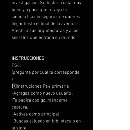
investigación. Su historia está muy
bien, y a poco que te vaya la
ciencia ficción seguro que quieres
llegar hasta el final de la aventura.
Atento a sus arquitecturas y a los
secretos que entraña su mundo.
INSTRUCCIONES:
PS4:
(pregunta por cuál te corresponde
)
1️⃣Instruciones Ps4 primaria
-Agregas como nuevo usuario .
-Te pedirá código, mándame
captura.
-Activas como principal
-Buscas el juego en biblioteca o en
la store.