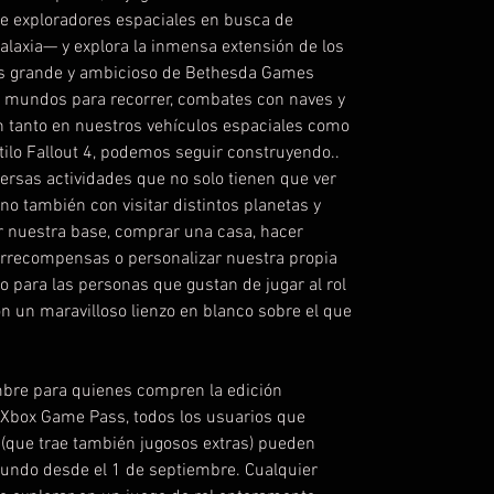
de exploradores espaciales en busca de
galaxia— y explora la inmensa extensión de los
s grande y ambicioso de Bethesda Games
e mundos para recorrer, combates con naves y
n tanto en nuestros vehículos espaciales como
tilo Fallout 4, podemos seguir construyendo..
versas actividades que no solo tienen que ver
no también con visitar distintos planetas y
r nuestra base, comprar una casa, hacer
arrecompensas o personalizar nuestra propia
o para las personas que gustan de jugar al rol
 un maravilloso lienzo en blanco sobre el que
mbre para quienes compren la edición
 Xbox Game Pass, todos los usuarios que
(que trae también jugosos extras) pueden
undo desde el 1 de septiembre. Cualquier