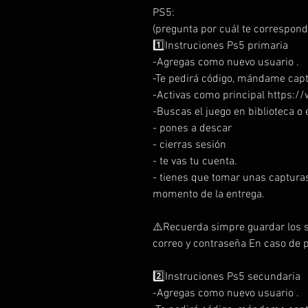
PS5:
(pregunta por cuál te correspond
1️⃣Instruciones Ps5 primaria
-Agregas como nuevo usuario .
-Te pedirá código, mándame capt
-Activas como principal https
-Buscas el juego en biblioteca o e
- pones a descar
- cierras sesión
- te vas tu cuenta.
- tienes que tomar unas capturas
momento de la entrega.
⚠️Recuerda simpre guardar los s
correo y contraseña En caso de 
2️⃣Instruciones Ps5 secundaria
-Agregas como nuevo usuario .