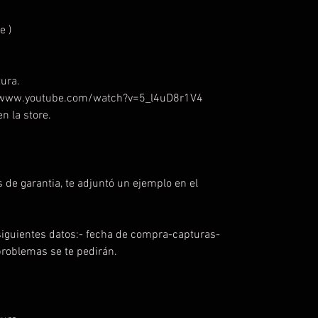
e )
ura.
://www.youtube.com/watch?v=5_l4uD8r1V4
n la store.
 de garantia, te adjuntó un ejemplo en el
iguientes datos:- fecha de compra-capturas-
problemas se te pedirán.