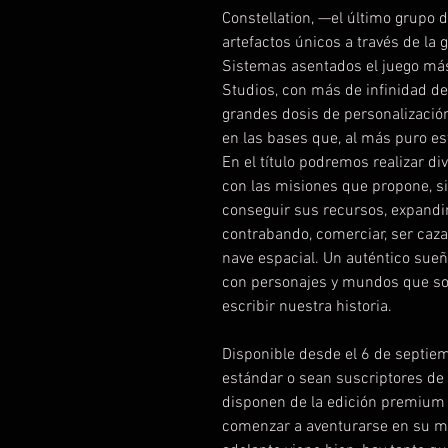
Constellation, —el último grupo 
artefactos únicos a través de la 
Sistemas asentados el juego má
Studios, con más de infinidad d
grandes dosis de personalizació
en las bases que, al más puro es
En el título podremos realizar di
con las misiones que propone, si
conseguir sus recursos, expandi
contrabando, comerciar, ser caz
nave espacial. Un auténtico sueñ
con personajes y mundos que son
escribir nuestra historia.
Disponible desde el 6 de septie
estándar o sean suscriptores de
disponen de la edición premium 
comenzar a aventurarse en su m