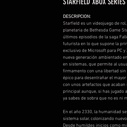
STARFIELD XBOX SERIES
DESCRIPCION:
Starfield es un videojuego de rol
planetaria de Bethesda Game Stud
últimos episodios de la saga Fal
futurista en lo que supone la pr
exclusivo de Microsoft para PC 
nueva generación ambientado en 
en sistemas, que permite al usua
firmamento con una libertad sin
épico para desentrañar el mayor
con unos artefactos que acaban s
principal aunque, si has jugado 
ya sabes de sobra que no es ni
En el año 2330, la humanidad se 
sistema solar, colonizando nuevo
Desde humildes inicios como mine