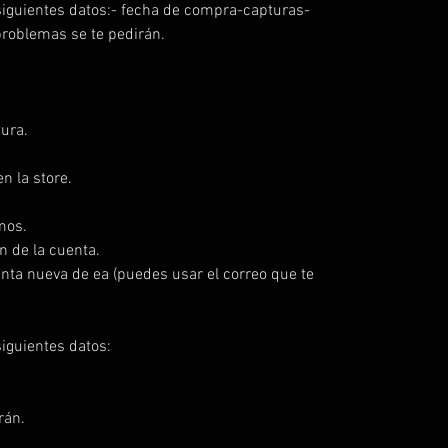
iguientes datos:- fecha de compra-capturas-
problemas se te pedirán.
ura.
n la store.
mos.
n de la cuenta.
enta nueva de ea (puedes usar el correo que te
iguientes datos:
rán.