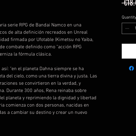
 €18.
Quantit
daria serie RPG de Bandai Namco en una
icos de alta definición recreados en Unreal
idad firmada por Ufotable (Kimetsu no Yaiba,
 de combate definido como "acción RPG
rniza la fórmula clásica.
e así: "en el planeta Dahna siempre se ha
ta del cielo, como una tierra divina y justa. Las
raciones se convirtieron en la verdad, y
na. Durante 300 años, Rena reinaba sobre
l planeta y reprimiendo la dignidad y libertad
oria comienza con dos personas, nacidas en
as a cambiar su destino y crear un nuevo