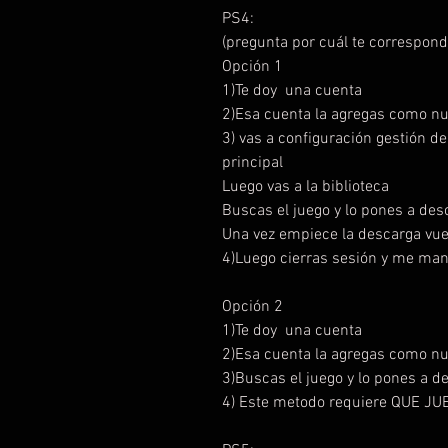
PS4:
(pregunta por cuál te correspond
Opción 1
1)Te doy una cuenta
2)Esa cuenta la agregas como n
3) vas a configuración gestión d
principal
Luego vas a la biblioteca
Buscas el juego y lo pones a de
Una vez empiece la descarga vue
4)Luego cierras sesión y me man
Opción 2
1)Te doy una cuenta
2)Esa cuenta la agregas como n
3)Buscas el juego y lo pones a 
4) Este metodo requiere QUE 