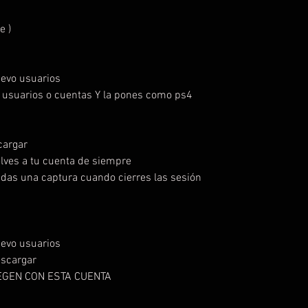
e )
uevo usuarios
e usuarios o cuentas Y la pones como ps4
scargar
lves a tu cuenta de siempre
das una captura cuando cierres las sesión
uevo usuarios
descargar
JUEGEN CON ESTA CUENTA